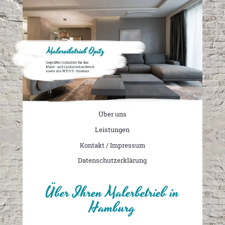
Über uns
Leistungen
Kontakt / Impressum
Datenschutzerklärung
Über Ihren Malerbetrieb in
Hamburg