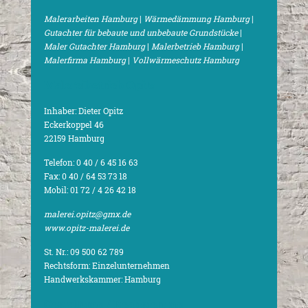
Malerarbeiten Hamburg
|
Wärmedämmung Hamburg
|
Gutachter für bebaute und unbebaute Grundstücke
|
Maler Gutachter Hamburg
|
Malerbetrieb Hamburg
|
Malerfirma Hamburg
|
Vollwärmeschutz Hamburg
Malereibetrieb Opitz
Inhaber: Dieter Opitz
Eckerkoppel 46
22159 Hamburg
Telefon: 0 40 / 6 45 16 63
Fax: 0 40 / 64 53 73 18
Mobil: 01 72 / 4 26 42 18
malerei.opitz@gmx.de
www.opitz-malerei.de
St. Nr.: 09 500 62 789
Rechtsform: Einzelunternehmen
Handwerkskammer: Hamburg
Gestaltung / Realisierung