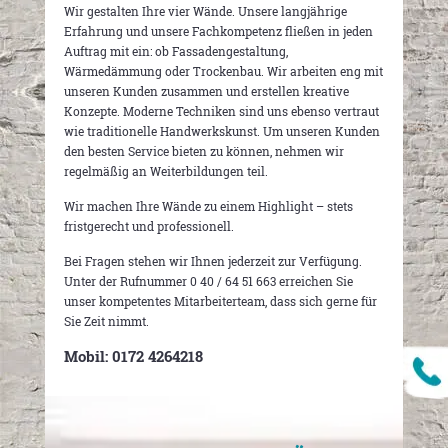
Wir gestalten Ihre vier Wände. Unsere langjährige
Erfahrung und unsere Fachkompetenz fließen in jeden
Auftrag mit ein: ob Fassadengestaltung,
Wärmedämmung oder Trockenbau. Wir arbeiten eng mit
unseren Kunden zusammen und erstellen kreative
Konzepte. Moderne Techniken sind uns ebenso vertraut
wie traditionelle Handwerkskunst. Um unseren Kunden
den besten Service bieten zu können, nehmen wir
regelmäßig an Weiterbildungen teil.
Wir machen Ihre Wände zu einem Highlight – stets
fristgerecht und professionell.
Bei Fragen stehen wir Ihnen jederzeit zur Verfügung.
Unter der Rufnummer 0 40 / 64 51 663 erreichen Sie
unser kompetentes Mitarbeiterteam, dass sich gerne für
Sie Zeit nimmt.
Mobil: 0172 4264218